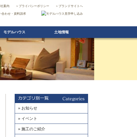
会社案内
＞
プライバシーポリシー
＞
ブランドサイトへ
モデルハウス
土地情報
» お知らせ
» イベント
» 施工のご紹介