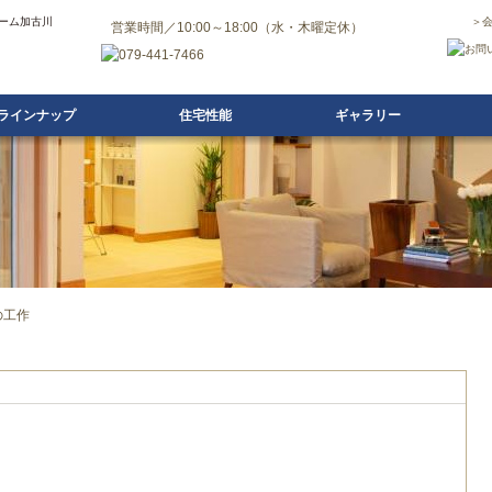
ーム加古川
＞
営業時間／10:00～18:00（水・木曜定休）
ラインナップ
住宅性能
ギャラリー
の工作