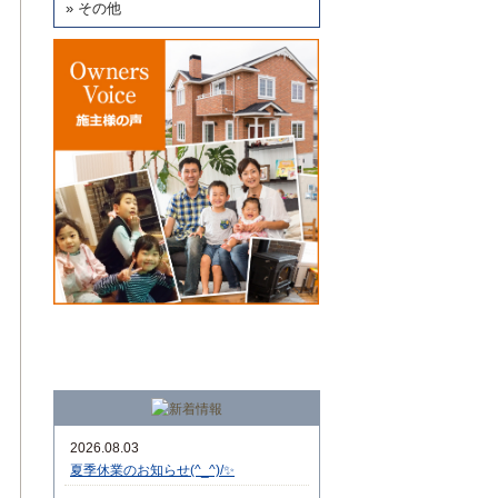
» その他
2026.08.03
夏季休業のお知らせ(^_^)/✨