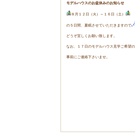
モデルハウスのお盆休みのお知らせ
８月１２日（火）～１６日（土）
の５日間、夏眠させていただきますので
どうぞ宜しくお願い致します。
なお、１７日のモデルハウス見学ご希望の
事前にご連絡下さいませ。