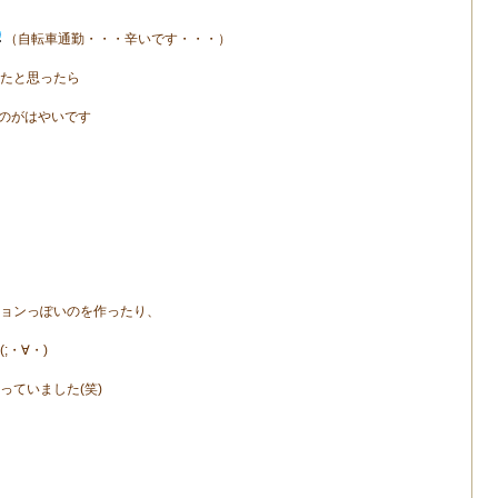
（自転車通勤・・・辛いです・・・）
たと思ったら
のがはやいです
ョンっぽいのを作ったり、
・∀・)
っていました(笑)