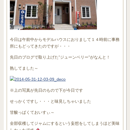
今日は午前中からモデルハウスにおりまして１４時前に事務
所にもどってきたのですが・・・
先日のブログで取り上げた”ジューンベリー”がなんと！
熟してました～
※上の写真が先日のもので下が今日です
せっかくですし・・・と味見しちゃいました
甘酸っぱくておいすぃ～
全部収穫してジャムにするという妄想をしてしまうほど美味
しかったです